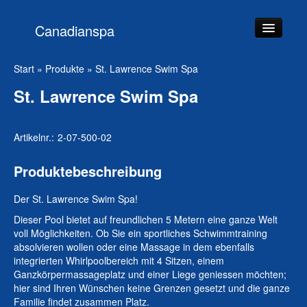
Canadianspa
Startseite
Start
»
Produkte
»
St. Lawrence Swim Spa
Produkte
St. Lawrence Swim Spa
Team
Artikelnr.:
2-07-500-02
Beratung
Service
Produktebeschreibung
Kontakt
Der St. Lawrence Swim Spa!
Dieser Pool bietet auf freundlichen 5 Metern eine ganze Welt
voll Möglichkeiten. Ob Sie ein sportliches Schwimmtraining
absolvieren wollen oder eine Massage in dem ebenfalls
integrierten Whirlpoolbereich mit 4 Sitzen, einem
Ganzkörpermassageplatz und einer Liege geniessen möchten;
hier sind Ihren Wünschen keine Grenzen gesetzt und die ganze
Familie findet zusammen Platz.