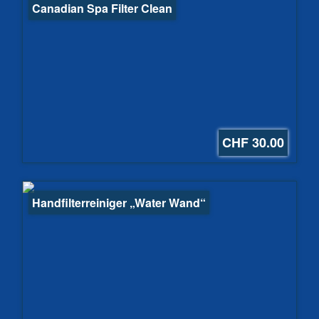
Canadian Spa Filter Clean
CHF 30.00
Handfilterreiniger „Water Wand“