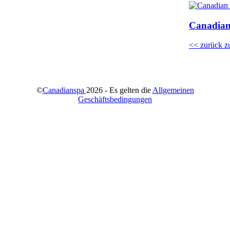
Canadian
<< zurück z
©
Canadianspa
2026 - Es gelten die
Allgemeinen
Geschäftsbedingungen