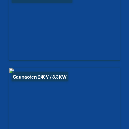
Saunaofen 240V / 8,3KW