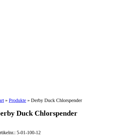
art
»
Produkte
»
Derby Duck Chlorspender
erby Duck Chlorspender
tikelnr.:
5-01-100-12