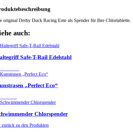
roduktebeschreibung
e original Derby Duck Racing Ente als Spender für Ihre Chlortablette.
iehe auch:
altegriff Safe-T-Rail Edelstahl
HF 302.00
unstrasen „Perfect Eco“
HF 44.00
chwimmender Chlorspender
 zurück zu den Produkten