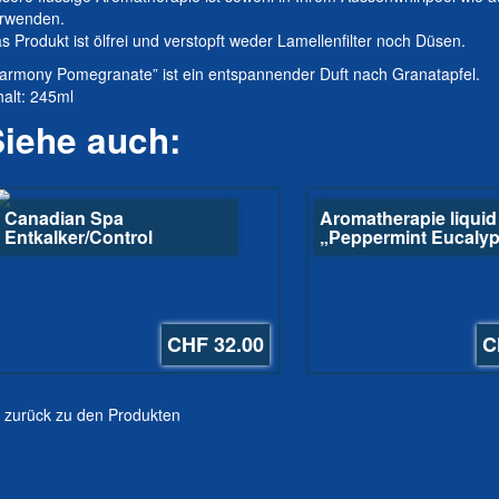
rwenden.
s Produkt ist ölfrei und verstopft weder Lamellenfilter noch Düsen.
armony Pomegranate” ist ein entspannender Duft nach Granatapfel.
halt: 245ml
Siehe auch:
Canadian Spa
Aromatherapie liquid
Entkalker/Control
„Peppermint Eucalyp
CHF 32.00
C
 zurück zu den Produkten