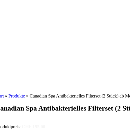
art
»
Produkte
»
Canadian Spa Antibakterielles Filterset (2 Stück) ab 
anadian Spa Antibakterielles Filterset (2 S
oduktpreis:
CHF 195.00