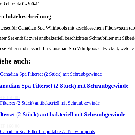
tikelnr.:
4-01-300-11
roduktebeschreibung
lterset für Canadian Spa Whirlpools mit geschlossenem Filtersystem (a
ser Set enthält zwei antibakteriell beschichtete Schraubfilter mit Silbe
ese Filter sind speziell für Canadian Spa Whirlpoos entwickelt, welche
iehe auch:
anadian Spa Filterset (2 Stück) mit Schraubgewinde
HF 150.00
ilterset (2 Stück) antibakteriell mit Schraubgewinde
HF 160.00