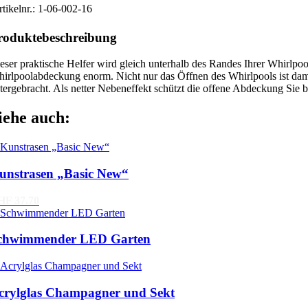
tikelnr.:
1-06-002-16
roduktebeschreibung
eser praktische Helfer wird gleich unterhalb des Randes Ihrer Whirlpo
irlpoolabdeckung enorm. Nicht nur das Öffnen des Whirlpools ist damit
tergebracht. Als netter Nebeneffekt schützt die offene Abdeckung Sie 
iehe auch:
unstrasen „Basic New“
HF 37.70
chwimmender LED Garten
crylglas Champagner und Sekt