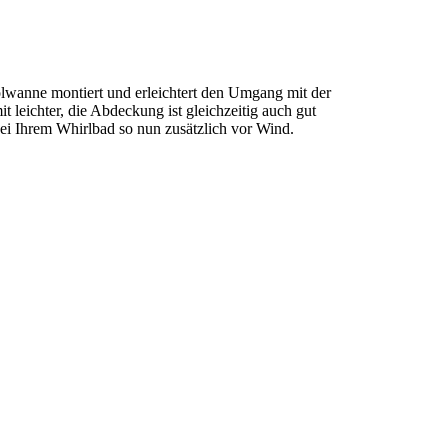
olwanne montiert und erleichtert den Umgang mit der
 leichter, die Abdeckung ist gleichzeitig auch gut
bei Ihrem Whirlbad so nun zusätzlich vor Wind.